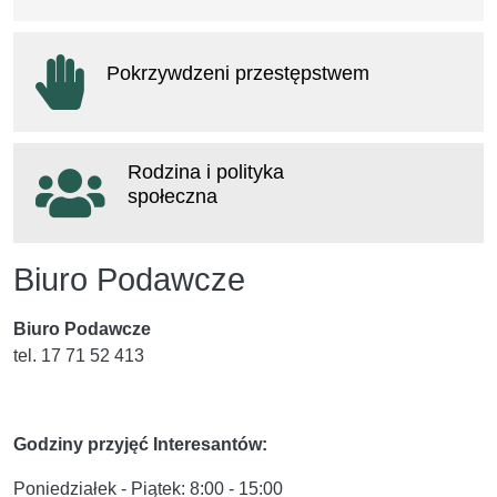
otwiera się w nowym oknie
Pokrzywdzeni przestępstwem
otwiera się w nowym oknie
Rodzina i polityka
społeczna
otwiera się w nowym oknie
Biuro Podawcze
Biuro Podawcze
tel. 17 71 52 413
Godziny przyjęć Interesantów:
Poniedziałek - Piątek: 8:00 - 15:00