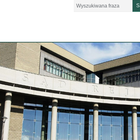
Szukaj
S