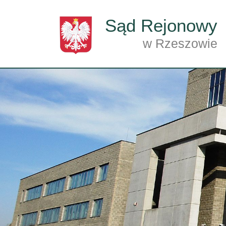
Przejdź do treści
Sąd Rejonowy
w Rzeszowie