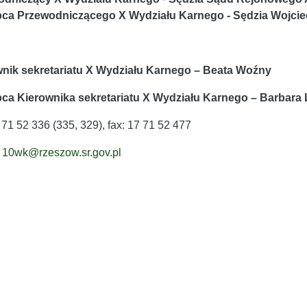
pca Przewodniczącego X Wydziału Karnego - Sędzia Wojcie
nik sekretariatu X Wydziału Karnego
– Beata Woźny
ca Kierownika sekretariatu X Wydziału Karnego – Barbara 
7 71 52 336 (335, 329), fax: 17 71 52 477
:
10wk@rzeszow.sr.gov.pl