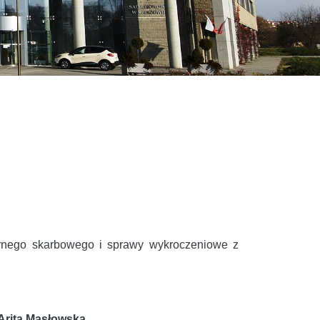
rnego skarbowego i sprawy wykroczeniowe z
Arita Masłowska