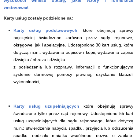
wysokości wnieść opłatę, jakie wzory i formularze
zastosować.
Karty usług zostały podzielone na:
Karty usług podstawowych
,
które obejmują sprawy
najczęściej świadczone zarówno przez sądy rejonowe,
okręgowe, jak i apelacyjne. Udostępniono 30 kart usług, które
dotyczą m.in.: wydawania odpisów i kopii, wydawania zapisu
dźwięku / obrazu i dźwięku
z posiedzenia lub rozprawy, informacji o funkcjonującym
systemie darmowej pomocy prawnej, uzyskanie klauzuli
wykonalności,
Karty usług uzupełniających
które obejmują sprawy
świadczone tylko przez sąd rejonowy. Udostępniono 55 kart
usług uzupełniających dla sądu rejonowego, które dotyczą
m.in.: stwierdzenia nabycia spadku, przyjęcia lub odrzucenia
spadku, podziału majątku wspólnego, pozwu o zapłatę,