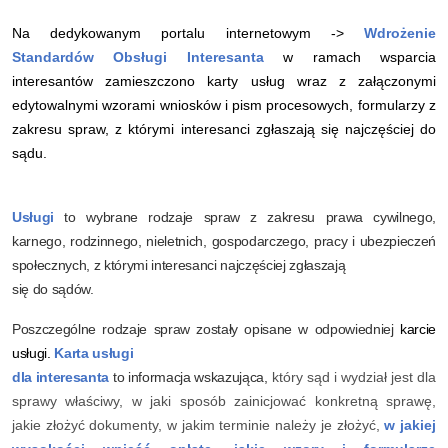
Na dedykowanym portalu internetowym ->
Wdrożenie
Standardów Obsługi Interesanta
w ramach wsparcia
interesantów zamieszczono karty usług wraz z załączonymi
edytowalnymi wzorami wniosków i pism procesowych, formularzy z
zakresu spraw, z którymi interesanci zgłaszają się najczęściej do
sądu.
Usługi
to wybrane rodzaje spraw z zakresu prawa cywilnego,
karnego, rodzinnego, nieletnich, gospodarczego, pracy i ubezpieczeń
społecznych, z którymi interesanci najczęściej zgłaszają
się do sądów.
Poszczególne rodzaje spraw zostały opisane w odpowiedniej
karcie
usługi.
Karta usługi
dla interesanta
to informacja wskazująca,
który sąd i wydział jest dla
sprawy właściwy, w jaki sposób zainicjować konkretną sprawę,
jakie złożyć dokumenty, w jakim terminie należy je złożyć,
w jakiej