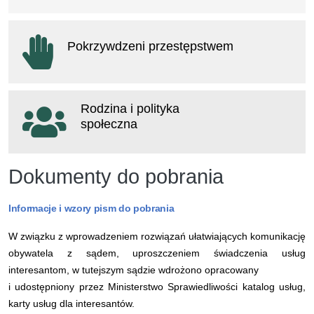
otwiera się w nowym oknie
Pokrzywdzeni przestępstwem
otwiera się w nowym oknie
Rodzina i polityka
społeczna
otwiera się w nowym oknie
Dokumenty do pobrania
Informacje i wzory pism do pobrania
W związku z wprowadzeniem rozwiązań ułatwiających komunikację
obywatela z sądem, uproszczeniem świadczenia usług
interesantom, w tutejszym sądzie wdrożono opracowany
i udostępniony przez Ministerstwo Sprawiedliwości katalog usług,
karty usług dla interesantów.