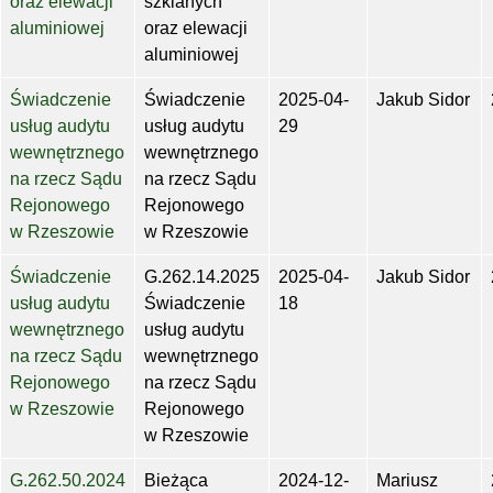
oraz elewacji
szklanych
aluminiowej
oraz elewacji
aluminiowej
Świadczenie
Świadczenie
2025-04-
Jakub Sidor
usług audytu
usług audytu
29
wewnętrznego
wewnętrznego
na rzecz Sądu
na rzecz Sądu
Rejonowego
Rejonowego
w Rzeszowie
w Rzeszowie
Świadczenie
G.262.14.2025
2025-04-
Jakub Sidor
usług audytu
Świadczenie
18
wewnętrznego
usług audytu
na rzecz Sądu
wewnętrznego
Rejonowego
na rzecz Sądu
w Rzeszowie
Rejonowego
w Rzeszowie
G.262.50.2024
Bieżąca
2024-12-
Mariusz