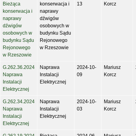
Bieżąca
konserwacja i
13
Korcz
konserwacja i
naprawy
naprawy
dźwigów
dźwigów
osobowych w
osobowych w
budynku Sądu
budynku Sądu
Rejonowego
Rejonowego
w Rzeszowie
w Rzeszowie
G.262.36.2024
Naprawa
2024-10-
Mariusz
Naprawa
Instalacji
09
Korcz
Instalacji
Elektrycznej
Elektrycznej
G.262.34.2024
Naprawa
2024-10-
Mariusz
Naprawa
Instalacji
03
Korcz
Instalacji
Elektrycznej
Elektrycznej
G.262.19.2024
Bieżąca
2024-06-
Mariusz