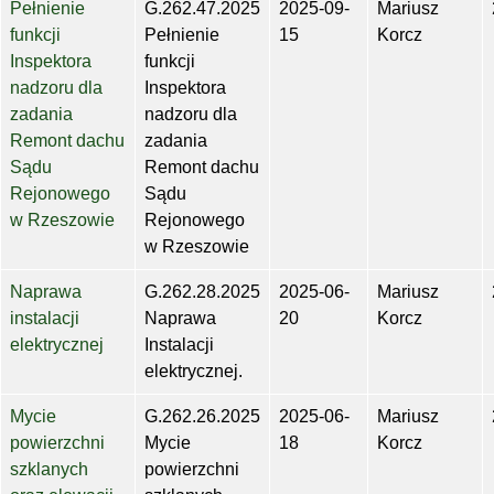
Pełnienie
G.262.47.2025
2025-09-
Mariusz
funkcji
Pełnienie
15
Korcz
Inspektora
funkcji
nadzoru dla
Inspektora
zadania
nadzoru dla
Remont dachu
zadania
Sądu
Remont dachu
Rejonowego
Sądu
w Rzeszowie
Rejonowego
w Rzeszowie
Naprawa
G.262.28.2025
2025-06-
Mariusz
instalacji
Naprawa
20
Korcz
elektrycznej
Instalacji
elektrycznej.
Mycie
G.262.26.2025
2025-06-
Mariusz
powierzchni
Mycie
18
Korcz
szklanych
powierzchni