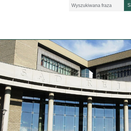
Szukaj
S