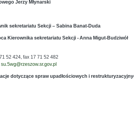
owego Jerzy Młynarski
nik sekretariatu Sekcji – Sabina Banat-Duda
ca Kierownika sekretariatu Sekcji - Anna Migut-Budziwół
 71 52 424, fax 17 71 52 482
:
su.5wg@rzeszow.sr.gov.pl
acje dotyczące spraw upadłościowych i restrukturyzacyjnyc