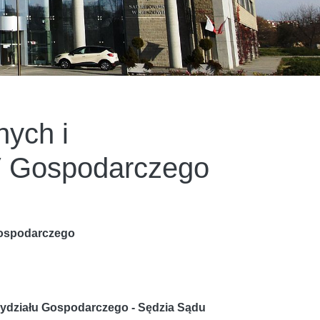
nych i
V Gospodarczego
Gospodarczego
Wydziału Gospodarczego - Sędzia Sądu