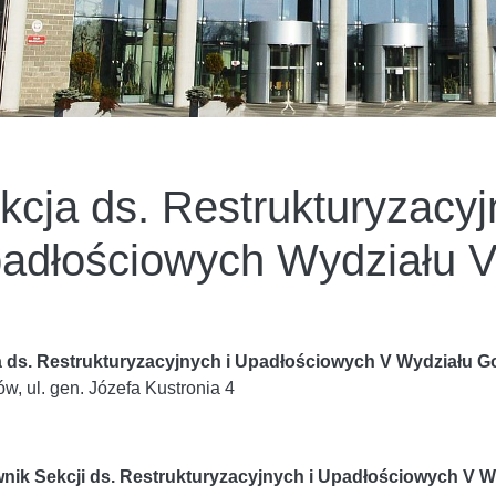
kcja ds. Restrukturyzacyj
adłościowych Wydziału 
a ds. Restrukturyzacyjnych i Upadłościowych V Wydziału 
w, ul. gen. Józefa Kustronia 4
nik Sekcji ds. Restrukturyzacyjnych i Upadłościowych V 