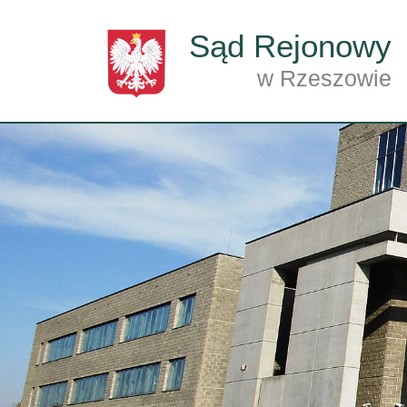
Przejdź do treści
Sąd Rejonowy
w Rzeszowie