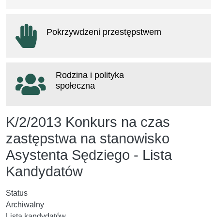
otwiera się w nowym oknie
Pokrzywdzeni przestępstwem
otwiera się w nowym oknie
Rodzina i polityka
społeczna
otwiera się w nowym oknie
K/2/2013 Konkurs na czas
zastępstwa na stanowisko
Asystenta Sędziego - Lista
Kandydatów
Status
Archiwalny
Lista kandydatów.