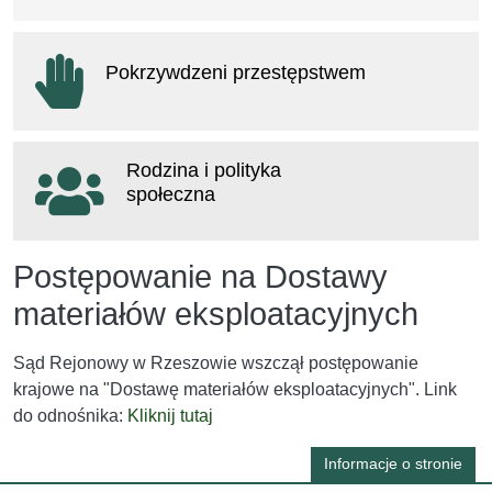
otwiera się w nowym oknie
Pokrzywdzeni przestępstwem
otwiera się w nowym oknie
Rodzina i polityka
społeczna
otwiera się w nowym oknie
Postępowanie na Dostawy
materiałów eksploatacyjnych
Sąd Rejonowy w Rzeszowie wszczął postępowanie
krajowe na "Dostawę materiałów eksploatacyjnych". Link
do odnośnika:
Kliknij tutaj
Informacje o stronie